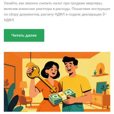
Узнайте, как законно снизить налог при продаже квартиры,
включив комиссию риелтора в расходы. Пошаговая инструкция
по сбору документов, расчету НДФЛ и подаче декларации 3-
НДФЛ.
Читать далее