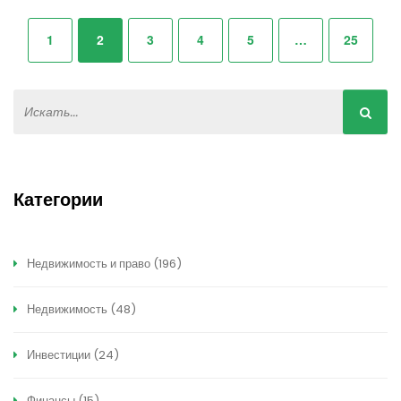
1
2
3
4
5
…
25
Категории
Недвижимость и право
(196)
Недвижимость
(48)
Инвестиции
(24)
Финансы
(15)