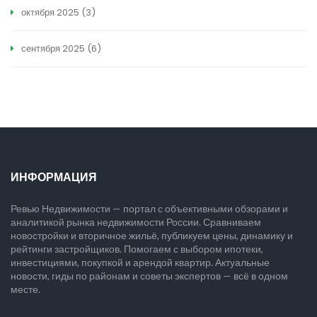
октября 2025
(3)
сентября 2025
(6)
ИНФОРМАЦИЯ
Ревью Недвижимости — портал с объективными обзорами и
аналитикой рынка недвижимости России. Сравниваем
новостройки и вторичное жильё, публикуем цены, динамику и
рейтинги застройщиков. Помогаем с выбором ипотеки,
инвестициями, покупкой и арендой квартир. Актуальные
новости, гиды по районам и советы экспертов — всё в одном
месте.