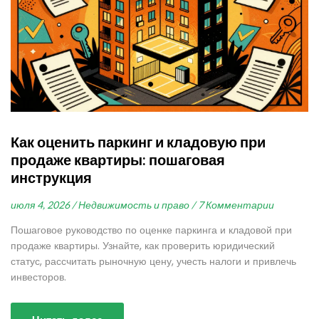
Как оценить паркинг и кладовую при
продаже квартиры: пошаговая
инструкция
июля 4, 2026 /
Недвижимость и право /
7 Комментарии
Пошаговое руководство по оценке паркинга и кладовой при
продаже квартиры. Узнайте, как проверить юридический
статус, рассчитать рыночную цену, учесть налоги и привлечь
инвесторов.