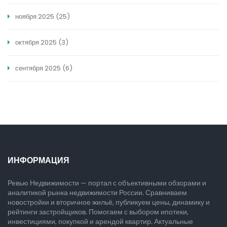
ноября 2025
(25)
октября 2025
(3)
сентября 2025
(6)
ИНФОРМАЦИЯ
Ревью Недвижимости — портал с объективными обзорами и
аналитикой рынка недвижимости России. Сравниваем
новостройки и вторичное жильё, публикуем цены, динамику и
рейтинги застройщиков. Помогаем с выбором ипотеки,
инвестициями, покупкой и арендой квартир. Актуальные