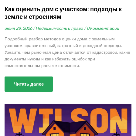
Как оценить дом с участком: подходы к
земле и строениям
июня 28, 2026 /
Недвижимость и право /
0 Комментарии
Подробный разбор методов оценки дома с земельным
участком: сравнительный, затратный и доходный подходы.
Узнайте, чем рыночная цена отличается от кадастровой, какие
документы нужны и как избежать ошибок при
самостоятельном расчете стоимости.
Читать далее