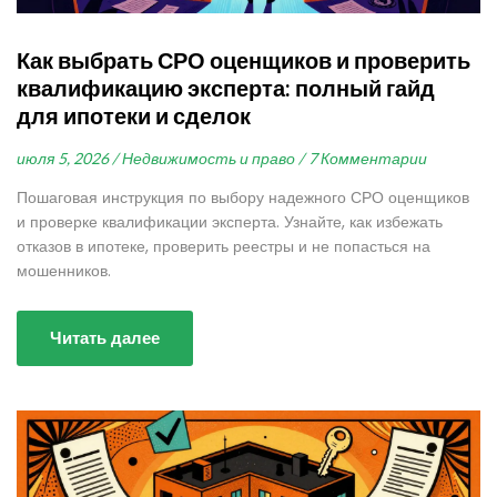
Как выбрать СРО оценщиков и проверить
квалификацию эксперта: полный гайд
для ипотеки и сделок
июля 5, 2026 /
Недвижимость и право /
7 Комментарии
Пошаговая инструкция по выбору надежного СРО оценщиков
и проверке квалификации эксперта. Узнайте, как избежать
отказов в ипотеке, проверить реестры и не попасться на
мошенников.
Читать далее