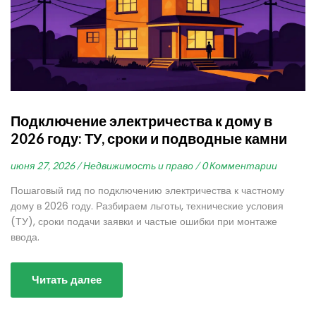
Подключение электричества к дому в
2026 году: ТУ, сроки и подводные камни
июня 27, 2026 /
Недвижимость и право /
0 Комментарии
Пошаговый гид по подключению электричества к частному
дому в 2026 году. Разбираем льготы, технические условия
(ТУ), сроки подачи заявки и частые ошибки при монтаже
ввода.
Читать далее