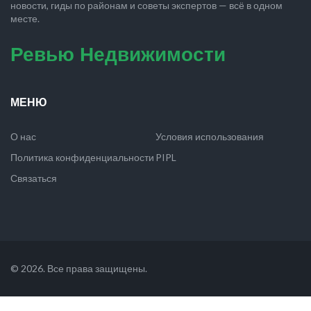
новости, гиды по районам и советы экспертов — всё в одном
месте.
Ревью Недвижимости
МЕНЮ
О нас
Условия использования
Политика конфиденциальности
PIPL
Связаться
© 2026. Все права защищены.