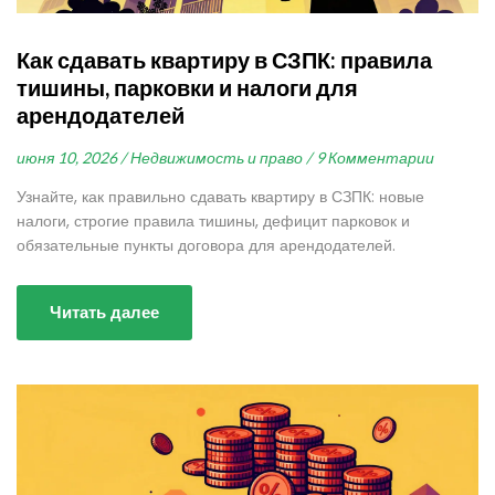
Как сдавать квартиру в СЗПК: правила
тишины, парковки и налоги для
арендодателей
июня 10, 2026 /
Недвижимость и право /
9 Комментарии
Узнайте, как правильно сдавать квартиру в СЗПК: новые
налоги, строгие правила тишины, дефицит парковок и
обязательные пункты договора для арендодателей.
Читать далее