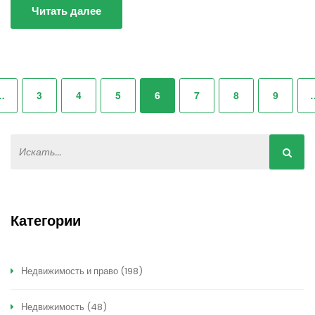
Читать далее
…
3
4
5
6
7
8
9
Категории
Недвижимость и право
(198)
Недвижимость
(48)