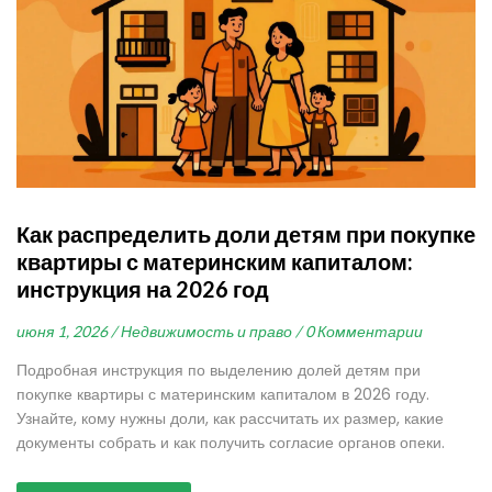
Как распределить доли детям при покупке
квартиры с материнским капиталом:
инструкция на 2026 год
июня 1, 2026 /
Недвижимость и право /
0 Комментарии
Подробная инструкция по выделению долей детям при
покупке квартиры с материнским капиталом в 2026 году.
Узнайте, кому нужны доли, как рассчитать их размер, какие
документы собрать и как получить согласие органов опеки.