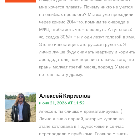
мне хочется плакать. Почему никто не учится
на ошибках прошлого? Мы же уже проходили
через кризис 2014-го, помним те очереди в
МФЦ, чтобы хоть что-то вернуть. А тут снова:
«о, скидка 30%!» - и люди лезут головой в яму.
Это не инвестиция, это русская рулетка. Я
лично лучше буду снимать квартиру и кормить
арендодателя, чем нервничать из-за того, что
краны молчат третий месяц подряд. У меня
нет сил на эту драму.
Алексей Кириллов
июня 21, 2026 AT 11:52
Алексей, ты слишком драматизируешь :)
Лично я знаю парней, которые купили на
этапе котлована в Подмосковье и сейчас
перепродели с прибылью. Главное - знать