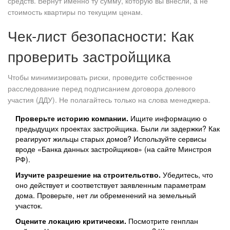
средств. Вернут именно ту сумму, которую вы внесли, а не
стоимость квартиры по текущим ценам.
Чек-лист безопасности: Как
проверить застройщика
Чтобы минимизировать риски, проведите собственное
расследование перед подписанием договора долевого
участия (ДДУ). Не полагайтесь только на слова менеджера.
Проверьте историю компании.
Ищите информацию о
предыдущих проектах застройщика. Были ли задержки? Как
реагируют жильцы старых домов? Используйте сервисы
вроде «Банка данных застройщиков» (на сайте Минстроя
РФ).
Изучите разрешение на строительство.
Убедитесь, что
оно действует и соответствует заявленным параметрам
дома. Проверьте, нет ли обременений на земельный
участок.
Оцените локацию критически.
Посмотрите генплан