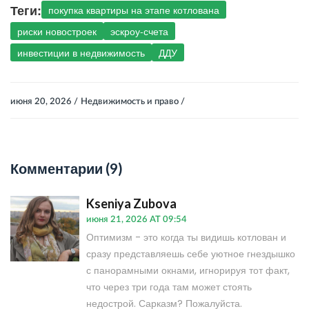
Теги:
покупка квартиры на этапе котлована
риски новостроек
эскроу-счета
инвестиции в недвижимость
ДДУ
июня 20, 2026 /
Недвижимость и право /
Комментарии (9)
Kseniya Zubova
июня 21, 2026 AT 09:54
Оптимизм - это когда ты видишь котлован и
сразу представляешь себе уютное гнездышко
с панорамными окнами, игнорируя тот факт,
что через три года там может стоять
недострой. Сарказм? Пожалуйста.