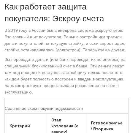
Как работает защита
покупателя: Эскроу-счета
В 2019 году в России была внедрена система эскроу-счетов.
Это главный щит покупателя. Раньше застройщики тратили
деньги покупателей на текущую стройку, и если спрос падал,
стройка останавливалась (долгострои). Теперь схема другая:
Вы переводите деньги (или банк переводит их по ипотеке) на
специальный блокированный счет в банке. Эти деньги лежат
там под процент и доступны застройщику только после того,
как дом будет полностью построен и введен в эксплуатацию.
Банк контролирует процесс выдачи разрешения на ввод в
эксплуатацию.
Сравнение схем покупки недвижимости
Этап
Готовое жилье
Критерий
котлована (с
/ Вторичка
эскроу)