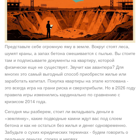
Представьте себе огромную яму в земле. Вокруг стоят леса,
шумят краны, а запах бетона смешивается с пылью. Вы стоите
там и подписываете документы на квартиру, которой
физически еще не существует. Звучит как авантюра? Для
многих это самый выгодный способ приобрести жилье или
заработать капитал. Покупка квартиры на этапе котлована -
это всегда игра на грани риска и сверхприбыли. Но в 2026 году
правила игры изменились кардинально по сравнению с
кризисом 2014 года.
Сегодня мы разберем, стоит ли вкладывать деньги в
«землянку», какие подводные камни ждут вас под слоем
бетона и как не остаться без жилья и денег одновременно.
Забудьте о сухих юридических терминах - будем говорить о
реальных деньгах, сроках и нервах.