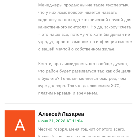
Менеджеры продаж нынче такие «эксперты»,
что у них язык поворачивается назвать
задержку на полгода «технической паузой для
качественного контроля». Но да, эскроу-счета
- это наше всё, потому что хотя бы деньги не
украдут, просто заморозят в инфляции вместе
с вашей мечтой о собственном жилье.
Кстати, про ликвидность: кто вообще думает,
что район будет развиваться так, как обещали
в буклете? Генплан меняется быстрее, чем
курс доллара. Так что да, экономим 30%,
платим нервами и временем.
Алексей Лазарев
июня 21, 2026 AT 11:04
Честно говоря, меня тошнит от этого всего.
Каждый день читаю про новые долгострои, и