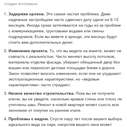
стадии котлована:
Задержки сроков.
Это самая частая проблема. Даже
надежные застройщики часто сдвигают дату сдачи на 6-12
месяцев. Иногда сроки затягиваются на годы из-за проблем
с коммуникациями, грунтовыми водами или смены
подрядчиков. Если вы живете в аренде, эти месяцы будут
стоить вам дополнительных денег.
Изменение проекта.
То, что вы видите на макете, может не
совпасть с реальностью. Часто меняют высоту потолков,
материалы отделки фасада, убирают обещанный двор без
машин или переносят детские площадки ближе к дороге.
Закон позволяет вносить изменения, если они не ухудшают
эксплуатационные характеристики, но «видовые
характеристики» часто страдают.
Низкое качество строительства.
Пока вы не получите
ключи, вы не увидите, насколько кривые стены или плохо ли
утеплены швы. Ремонт в новой квартире может съесть всю
экономию от покупки на раннем этапе.
Проблемы с видом.
Спустя пару лет после вашего выбора
идеального вида на парк, напротив вашего окна может