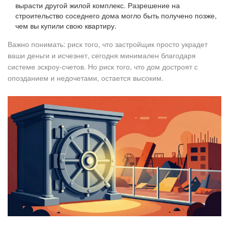
вырасти другой жилой комплекс. Разрешение на
строительство соседнего дома могло быть получено позже,
чем вы купили свою квартиру.
Важно понимать: риск того, что застройщик просто украдет
ваши деньги и исчезнет, сегодня минимален благодаря
системе эскроу-счетов. Но риск того, что дом достроят с
опозданием и недочетами, остается высоким.