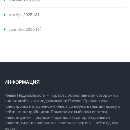
октября 2025
(3)
сентября 2025
(6)
ИНФОРМАЦИЯ
Ревью Недвижимости — портал с объективными обзорами и
аналитикой рынка недвижимости России. Сравниваем
новостройки и вторичное жильё, публикуем цены, динамику и
рейтинги застройщиков. Помогаем с выбором ипотеки,
инвестициями, покупкой и арендой квартир. Актуальные
новости, гиды по районам и советы экспертов — всё в одном
месте.