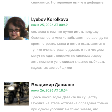
снижаются. Но терпение нынче в дефиците.
Lyubov Korolkova
июня 25, 2026 AT 00:49
согласна с тем что нужно иметь подушку
безопасности многие забывают про аренду на
время строительства и потом оказываются в
тупике очень страшно думать о том что дом
могут не сдать вовремя но система эскроу
хоть немного успокаивает главное выбирать
надежных застройщиков
Владимир Данилов
июня 26, 2026 AT 18:54
Здесь много воды. Давайте по существу.
Покупка на этапе котлована оправдана только
при одном условии: вы точно знаете, что