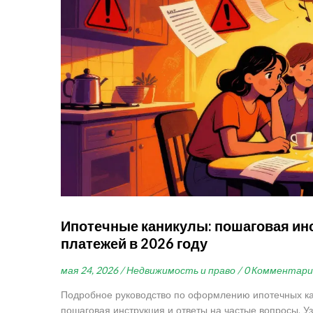
Ипотечные каникулы: пошаговая ин
платежей в 2026 году
мая 24, 2026 /
Недвижимость и право /
0 Комментари
Подробное руководство по оформлению ипотечных кан
пошаговая инструкция и ответы на частые вопросы. Уз