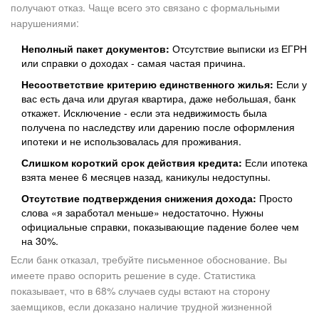
получают отказ. Чаще всего это связано с формальными
нарушениями:
Неполный пакет документов:
Отсутствие выписки из ЕГРН
или справки о доходах - самая частая причина.
Несоответствие критерию единственного жилья:
Если у
вас есть дача или другая квартира, даже небольшая, банк
откажет. Исключение - если эта недвижимость была
получена по наследству или дарению после оформления
ипотеки и не использовалась для проживания.
Слишком короткий срок действия кредита:
Если ипотека
взята менее 6 месяцев назад, каникулы недоступны.
Отсутствие подтверждения снижения дохода:
Просто
слова «я заработал меньше» недостаточно. Нужны
официальные справки, показывающие падение более чем
на 30%.
Если банк отказал, требуйте письменное обоснование. Вы
имеете право оспорить решение в суде. Статистика
показывает, что в 68% случаев суды встают на сторону
заемщиков, если доказано наличие трудной жизненной