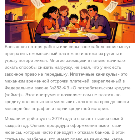
Внезапная потеря работы или серьезное заболевание могут
превратить ежемесячный платеж по ипотеке из рутины в
угрозу потери жилья. Многие заемщики в панике начинают
искать способы снизить нагрузку, не зная, что у них есть
законное право на передышку.
Ипотечные каникулы
- это
механизм временной отсрочки платежей, закрепленный в
Федеральном законе №353-ФЗ «О потребительском кредите
(займе)»
.
Этот инструмент позволяет вам не платить по
кредиту полностью или уменьшить платеж на срок до шести
месяцев без штрафов и порчи кредитной истории.
Механизм действует с 2019 года и спасает тысячи семей
каждый год. Однако процедура оформления имеет свои
нюансы, которые часто приводят к отказам банков. В этой
статье мы разберем, кто имеет право на каникулы, какие