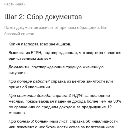
частичная).
Шаг 2: Сбор документов
Пакет документов зависит от причины обращения. Вот
базовый список:
Копия паспорта всех заемщиков.
Выписка из ЕГРН, подтверждающая, что квартира является
единственным жильем.
Документы, подтверждающие трудную жизненную
ситуацию:
При потере работы:
справка из центра занятости или
приказ об увольнении.
При снижении дохода:
справка 2-НДФЛ за последние
месяцы, показывающая падение дохода более чем на 30%
по сравнению со средним доходом за предыдущие 12
месяцев.
При болезни:
больничный лист, справка об инвалидности
или документ о необходимости ухода за родственником.