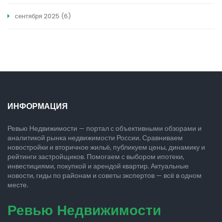
сентября 2025
(6)
ИНФОРМАЦИЯ
Ревью Недвижимости — портал с объективными обзорами и
аналитикой рынка недвижимости России. Сравниваем
новостройки и вторичное жильё, публикуем цены, динамику и
рейтинги застройщиков. Помогаем с выбором ипотеки,
инвестициями, покупкой и арендой квартир. Актуальные
новости, гиды по районам и советы экспертов — всё в одном
месте.
Ревью Недвижимости