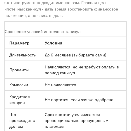
этот инструмент подходит именно вам. Главная цель
ипотечных каникул - дать время восстановить финансовое
положение, а не списать долг.
Сравнение условий ипотечных каникул
Параметр
Условия
Длительность
До 6 месяцев (выбираете сами)
Начисляются, но не требуют оплаты в
Проценты
период каникул
Комиссии
Не начисляются
Кредитная
Не портится, если заявка одобрена
история
Что
Срок ипотеки увеличивается
происходит с
пропорционально пропущенным
долгом
платежам