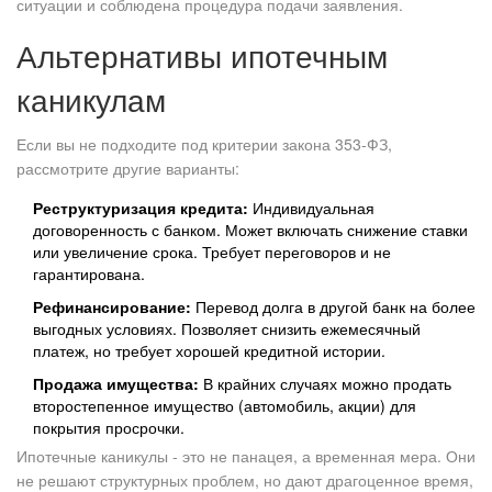
ситуации и соблюдена процедура подачи заявления.
Альтернативы ипотечным
каникулам
Если вы не подходите под критерии закона 353-ФЗ,
рассмотрите другие варианты:
Реструктуризация кредита:
Индивидуальная
договоренность с банком. Может включать снижение ставки
или увеличение срока. Требует переговоров и не
гарантирована.
Рефинансирование:
Перевод долга в другой банк на более
выгодных условиях. Позволяет снизить ежемесячный
платеж, но требует хорошей кредитной истории.
Продажа имущества:
В крайних случаях можно продать
второстепенное имущество (автомобиль, акции) для
покрытия просрочки.
Ипотечные каникулы - это не панацея, а временная мера. Они
не решают структурных проблем, но дают драгоценное время,