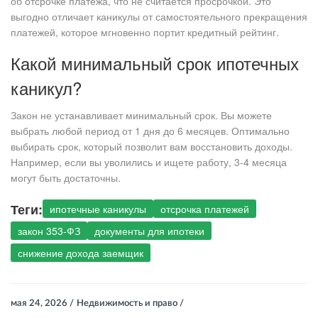
об отсрочке платежа, что не считается просрочкой. Это
выгодно отличает каникулы от самостоятельного прекращения
платежей, которое мгновенно портит кредитный рейтинг.
Какой минимальный срок ипотечных
каникул?
Закон не устанавливает минимальный срок. Вы можете
выбрать любой период от 1 дня до 6 месяцев. Оптимально
выбирать срок, который позволит вам восстановить доходы.
Например, если вы уволились и ищете работу, 3-4 месяца
могут быть достаточны.
Теги:
ипотечные каникулы
отсрочка платежей
закон 353-ФЗ
документы для ипотеки
снижение дохода заемщик
мая 24, 2026 /
Недвижимость и право /