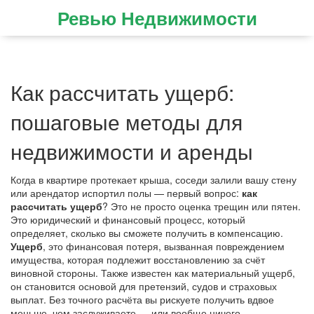
Ревью Недвижимости
Как рассчитать ущерб:
пошаговые методы для
недвижимости и аренды
Когда в квартире протекает крыша, соседи залили вашу стену
или арендатор испортил полы — первый вопрос:
как
рассчитать ущерб
? Это не просто оценка трещин или пятен.
Это юридический и финансовый процесс, который
определяет, сколько вы сможете получить в компенсацию.
Ущерб
,
это финансовая потеря, вызванная повреждением
имущества, которая подлежит восстановлению за счёт
виновной стороны
. Также известен как
материальный ущерб
,
он становится основой для претензий, судов и страховых
выплат.
Без точного расчёта вы рискуете получить вдвое
меньше, чем заслуживаете — или вообще ничего.