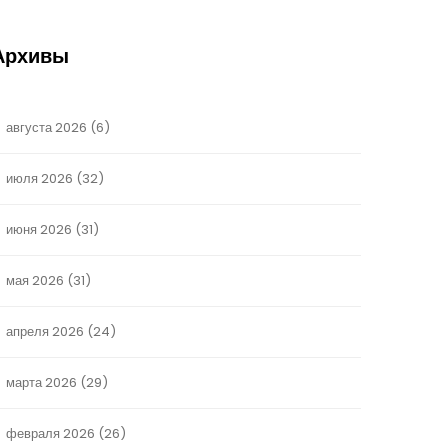
Архивы
августа 2026
(6)
июля 2026
(32)
июня 2026
(31)
мая 2026
(31)
апреля 2026
(24)
марта 2026
(29)
февраля 2026
(26)