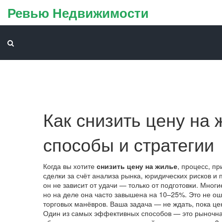
Ревью Недвижимости
Как снизить цену на
способы и стратегии
Когда вы хотите
снизить цену на жилье
,
процесс, пр
сделки за счёт анализа рынка, юридических рисков и
он не зависит от удачи — только от подготовки
. Многи
но на деле она часто завышена на 10–25%. Это не ош
торговых манёвров. Ваша задача — не ждать, пока цен
Один из самых эффективных способов — это
рыночна