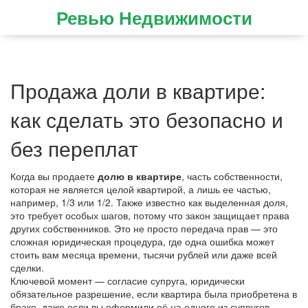
Ревью Недвижимости
Продажа доли в квартире:
как сделать это безопасно и
без переплат
Когда вы продаете
долю в квартире
,
часть собственности,
которая не является целой квартирой, а лишь ее частью,
например, 1/3 или 1/2
. Также известно как
выделенная доля
,
это требует особых шагов, потому что закон защищает права
других собственников
. Это не просто передача прав — это
сложная юридическая процедура, где одна ошибка может
стоить вам месяца времени, тысячи рублей или даже всей
сделки.
Ключевой момент —
согласие супруга
,
юридически
обязательное разрешение, если квартира была приобретена в
браке, даже если вы оформили её на одного из супругов
.