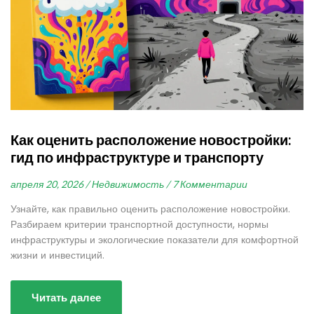
Как оценить расположение новостройки:
гид по инфраструктуре и транспорту
апреля 20, 2026 /
Недвижимость /
7 Комментарии
Узнайте, как правильно оценить расположение новостройки.
Разбираем критерии транспортной доступности, нормы
инфраструктуры и экологические показатели для комфортной
жизни и инвестиций.
Читать далее