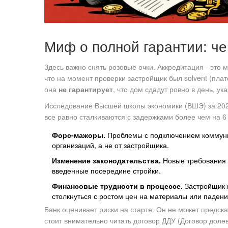
Миф о полной гарантии: че
Здесь важно снять розовые очки. Аккредитация - это
что на момент проверки застройщик был solvent (пла
она
не гарантирует
, что дом сдадут ровно в день, ук
Исследование Высшей школы экономики (ВШЭ) за 2023
все равно сталкиваются с задержками более чем на 6
Форс-мажоры.
Проблемы с подключением коммуника
организаций, а не от застройщика.
Изменение законодательства.
Новые требования 
введенные посередине стройки.
Финансовые трудности в процессе.
Застройщик м
столкнуться с ростом цен на материалы или падени
Банк оценивает риски на старте. Он не может предск
стоит внимательно читать договор ДДУ (Договор доле