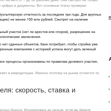
е цифры и документы. Вот основные этапы проверки:
ухгалтерскую отчетность за последние три года. Для крупных
зацию) не менее 100 млн рублей. Смотрят на наличие
ный участок (нет ли арестов или споров), разрешение на
кологические заключения.
 нет сданных объектов, банк потребует, чтобы стройка уже
ренным компаниям с историей успеха могут дать зеленый
все процессы организованы по правилам долевого участия,
ажет в аккредитации. Именно поэтому на рынке остаются те,
ля: скорость, ставка и
ретных бонуса. Игнорировать их нельзя, если вы берете