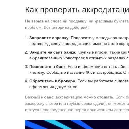
Как проверить аккредитац
Не верьте на слово ни продавцу, ни красивым буклет
проблем. Вот алгоритм действий:
Запросите справку.
Попросите у менеджера застр
подтверждающую аккредитацию именно этого корпу
Зайдите на сайт банка.
Крупные игроки, такие как
аккредитованных новостроек в открытых разделах св
Позвоните в банк.
Если информации нет онлайн, по
ипотеку. Сообщите название ЖК и застройщика. Опе
Обратитесь к брокеру.
Если вы работаете с ипоте
оформления документов.
Важный нюанс: аккредитацию можно отозвать. Если б
заморозку счетов или грубые сроки сдачи), он может 
статуса непосредственно перед подписанием договор