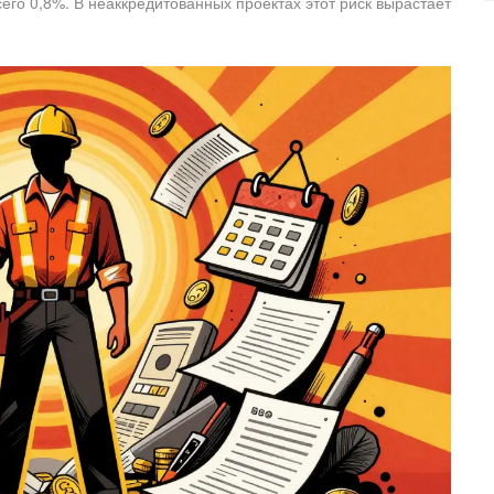
сего 0,8%. В неаккредитованных проектах этот риск вырастает