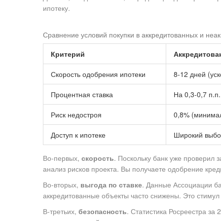
ипотеку.
Сравнение условий покупки в аккредитованных и неа
Критерий
Аккредитова
Скорость одобрения ипотеки
8-12 дней (ус
Процентная ставка
На 0,3-0,7 п.
Риск недостроя
0,8% (минима
Доступ к ипотеке
Широкий выбо
Во-первых,
скорость
. Поскольку банк уже проверил 
анализ рисков проекта. Вы получаете одобрение кред
Во-вторых,
выгода по ставке
. Данные Ассоциации ба
аккредитованные объекты часто снижены. Это стимул
В-третьих,
безопасность
. Статистика Росреестра за 2