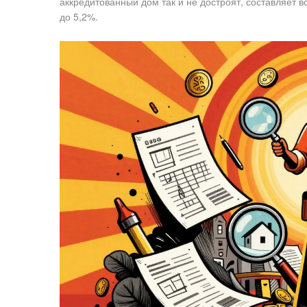
аккредитованный дом так и не достроят, составляет в
до 5,2%.