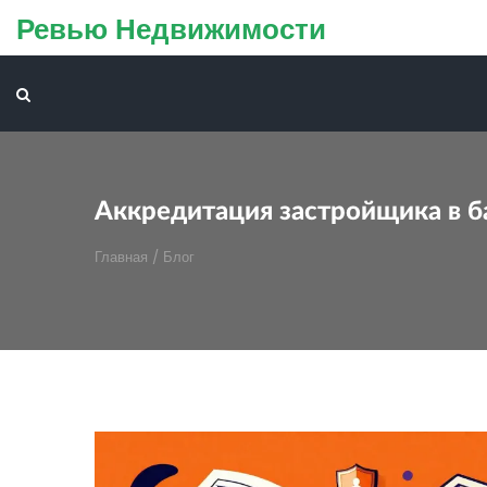
Ревью Недвижимости
Аккредитация застройщика в ба
Главная
/
Блог