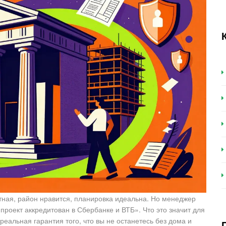
тная, район нравится, планировка идеальна. Но менеджер
проект аккредитован в Сбербанке и ВТБ». Что это значит для
еальная гарантия того, что вы не останетесь без дома и