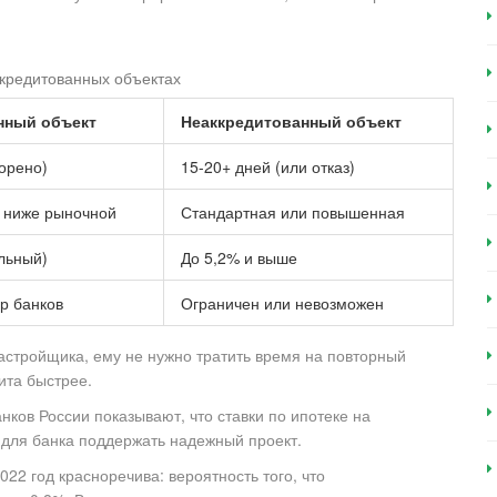
ккредитованных объектах
нный объект
Неаккредитованный объект
корено)
15-20+ дней (или отказ)
п. ниже рыночной
Стандартная или повышенная
льный)
До 5,2% и выше
р банков
Ограничен или невозможен
застройщика, ему не нужно тратить время на повторный
ита быстрее.
нков России показывают, что ставки по ипотеке на
 для банка поддержать надежный проект.
022 год красноречива: вероятность того, что