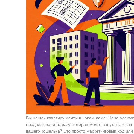
Вы нашли квартиру мечты в новом доме. Цена адеква
продаж говорит фразу, которая может запутать: «Наш 
вашего кошелька? Это просто маркетинговый ход или р