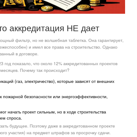
го аккредитация НЕ дает
 мощный фильтр, но не волшебная таблетка. Она гарантирует,
тежеспособен) и имел все права на строительство. Однако
азанный в договоре.
 год показало, что около 12% аккредитованных проектов
 месяцев. Почему так происходит?
ций (газ, электричество), которые зависят от внешних
к пожарной безопасности или энергоэффективности,
ог начать проект сильным, но в ходе строительства
ем спроса.
азать будущее. Поэтому даже в аккредитованном проекте
вого участия) на предмет штрафов за просрочку сдачи.