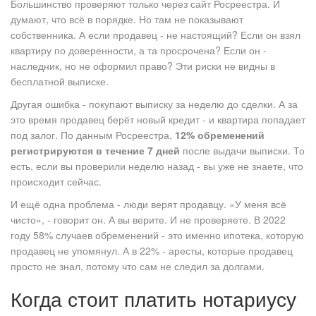
Большинство проверяют только через сайт Росреестра. И
думают, что всё в порядке. Но там не показывают
собственника. А если продавец - не настоящий? Если он взял
квартиру по доверенности, а та просрочена? Если он -
наследник, но не оформил право? Эти риски не видны в
бесплатной выписке.
Другая ошибка - покупают выписку за неделю до сделки. А за
это время продавец берёт новый кредит - и квартира попадает
под залог. По данным Росреестра,
12% обременений
регистрируются в течение 7 дней
после выдачи выписки. То
есть, если вы проверили неделю назад - вы уже не знаете, что
происходит сейчас.
И ещё одна проблема - люди верят продавцу. «У меня всё
чисто», - говорит он. А вы верите. И не проверяете. В 2022
году 58% случаев обременений - это именно ипотека, которую
продавец не упомянул. А в 22% - аресты, которые продавец
просто не знал, потому что сам не следил за долгами.
Когда стоит платить нотариусу