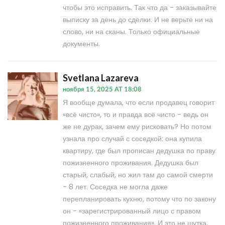
чтобы это исправить. Так что да - заказывайте
выписку за день до сделки. И не верьте ни на
слово, ни на сканы. Только официальные
документы.
Svetlana Lazareva
ноября 15, 2025 AT 18:08
Я вообще думала, что если продавец говорит
«всё чисто», то и правда всё чисто - ведь он
же не дурак, зачем ему рисковать? Но потом
узнала про случай с соседкой: она купила
квартиру, где был прописан дедушка по праву
пожизненного проживания. Дедушка был
старый, слабый, но жил там до самой смерти
- 8 лет. Соседка не могла даже
перепланировать кухню, потому что по закону
он - «зарегистрированный лицо с правом
пожизненного проживания». И это не шутка,