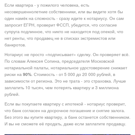
Если квартира - у пожилого человека, есть
несовершеннолетние собственники, или вы видите хотя бы
один намёк на сложность - сразу идите к нотариусу. Он сам
запросит ЕГРН, проверит ФССП, убедится, что согласие
супруга подлинное, что никто не находится под опекой, что
нет ренты, что продавец не в списках экстремистов или
банкротов.
Нотариус не просто «подписывает» сделку. Он проверяет всё.
По словам Алексея Сопина, председателя Московской
нотариальной палаты, нотариальное удостоверение снижает
риски на
90%
. Стоимость - от 5 000 до 20 000 рублей, в
зависимости от региона. Это не трата - это страховка. Лучше
заплатить 10 тысяч, чем потерять квартиру и 3 миллиона
рублей.
Если вы покупаете квартиру с ипотекой - нотариус проверит,
что банк согласен на досрочное погашение и снятие залога.
Без этого вы купите квартиру, а банк останется собственником.
И вы не сможете её продать, даже если заплатите продавцу.