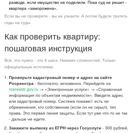
разводе, если имущество не поделили. Пока суд не решит -
квартира «заморожена».
Если вы не проверите - вы не узнаете. А потом будете тратить
годы на суды.
Как проверить квартиру:
пошаговая инструкция
Всё, что нужно - это 4 шага. Никаких сложностей. Только
официальные источники.
Проверьте кадастровый номер и адрес на сайте
Росреестра
- бесплатно, мгновенно. Перейдите на
rosreestr.gov.ru
→ «Электронные услуги» → «Справочная
информация по объектам недвижимости». Введите адрес
или кадастровый номер. Система покажет: есть ли
обременения, кто собственник (если он не скрыл), тип
права. Это первая линия защиты. Если тут уже что-то не так
- дальше не идите.
Закажите выписку из ЕГРН через Госуслуги
- 300 рублей,