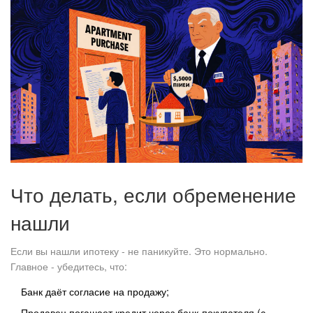
Что делать, если обременение
нашли
Если вы нашли ипотеку - не паникуйте. Это нормально.
Главное - убедитесь, что:
Банк даёт согласие на продажу;
Продавец погашает кредит через банк-покупателя (с