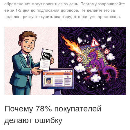
обременения могут появиться за день. Поэтому запрашивайте
её за 1-2 дня до подписания договора. Не делайте это за
неделю - рискуете купить квартиру, которая уже арестована.
Почему 78% покупателей
делают ошибку