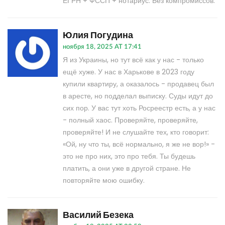
ЕГРН + ФССП + нотариус. Без компромиссов.
Юлия Погудина
ноября 18, 2025 AT 17:41
Я из Украины, но тут всё как у нас - только
ещё хуже. У нас в Харькове в 2023 году
купили квартиру, а оказалось - продавец был
в аресте, но подделал выписку. Суды идут до
сих пор. У вас тут хоть Росреестр есть, а у нас
- полный хаос. Проверяйте, проверяйте,
проверяйте! И не слушайте тех, кто говорит:
«Ой, ну что ты, всё нормально, я же не вор!» -
это не про них, это про тебя. Ты будешь
платить, а они уже в другой стране. Не
повторяйте мою ошибку.
Василий Безека