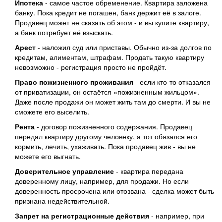
Ипотека
- самое частое обременение. Квартира заложена
банку. Пока кредит не погашен, банк держит её в залоге.
Продавец может не сказать об этом - и вы купите квартиру,
а банк потребует её взыскать.
Арест
- наложил суд или приставы. Обычно из-за долгов по
кредитам, алиментам, штрафам. Продать такую квартиру
невозможно - регистрация просто не пройдёт.
Право пожизненного проживания
- если кто-то отказался
от приватизации, он остаётся «пожизненным жильцом».
Даже после продажи он может жить там до смерти. И вы не
сможете его выселить.
Рента
- договор пожизненного содержания. Продавец
передал квартиру другому человеку, а тот обязался его
кормить, лечить, ухаживать. Пока продавец жив - вы не
можете его выгнать.
Доверительное управление
- квартира передана
доверенному лицу, например, для продажи. Но если
доверенность просрочена или отозвана - сделка может быть
признана недействительной.
Запрет на регистрационные действия
- например, при