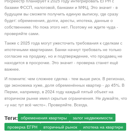
Росреестр планирует к 2025 году интегрировать ЕГРН с
базами ФССП, налоговой, банками и МФЦ. Это значит - в
будущем вы сможете получить единую выписку, где сразу
будет: обременения, долги, аресты, ипотека, данные о
собственнике. Но пока этого нет. Поэтому не ждите чуда -
проверяйте сами.
Также с 2025 года могут ужесточить требования к сделкам с
ипотечными квартирами. Банки начнут требовать не только
согласие на продажу, но и подтверждение, что продавец не
находится в просрочке. Это значит - проверка станет ещё
важнее.
И помните: чем сложнее сделка - тем выше риск. В регионах,
где экономика хуже, доля обременённых квартир - до 45%. В
Перми, например, в 2024 году каждый пятый объект на
вторичном рынке имел скрытые ограничения. Не думайте, что
«у нас тут всё чисто». Проверяйте. Всегда.
Теги:
обременения квартиры
залог недвижимости
проверка ЕГРН
вторичный рынок
ипотека на квартире