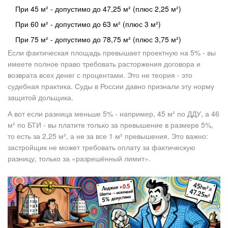
При 45 м² - допустимо до 47,25 м² (плюс 2,25 м²)
При 60 м² - допустимо до 63 м² (плюс 3 м²)
При 75 м² - допустимо до 78,75 м² (плюс 3,75 м²)
Если фактическая площадь превышает проектную на 5% - вы
имеете полное право требовать расторжения договора и
возврата всех денег с процентами. Это не теория - это
судебная практика. Суды в России давно признали эту норму
защитой дольщика.
А вот если разница меньше 5% - например, 45 м² по ДДУ, а 46
м² по БТИ - вы платите только за превышение в размере 5%,
то есть за 2,25 м², а не за все 1 м² превышения. Это важно:
застройщик не может требовать оплату за фактическую
разницу, только за «разрешённый лимит».