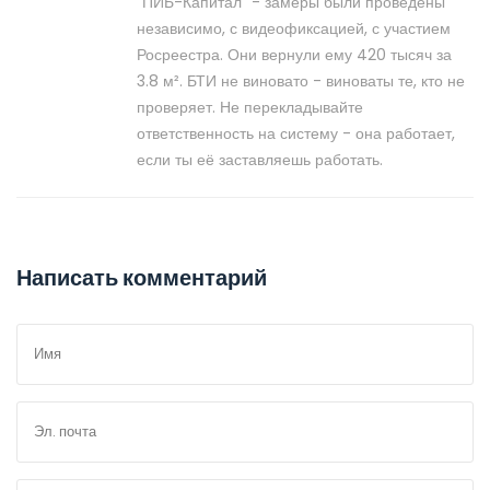
"ПИБ-Капитал" - замеры были проведены
независимо, с видеофиксацией, с участием
Росреестра. Они вернули ему 420 тысяч за
3.8 м². БТИ не виновато - виноваты те, кто не
проверяет. Не перекладывайте
ответственность на систему - она работает,
если ты её заставляешь работать.
Написать комментарий