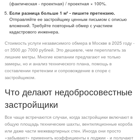
(фактическая - проектная) / проектная × 100%.
Если разница больше 1 м² - пишите претензию.
Отправляйте ее застройщику ценным письмом с описью
вложений. Требуйте повторный обмер с участием
кадастрового инженера.
Стоимость услуги независимого обмера в Москве в 2025 году -
от 3500 до 7000 рублей. Это дешевле, чем переплатить за
лишние метры. Многие компании предлагают не только
замеры, но и анализ технического плана, помощь в
составлении претензии и сопровождение в споре с
застройщиком.
Что делают недобросовестные
застройщики
Все чаще встречаются случаи, когда застройщики включают в
общую площадь технические шахты, вентиляционные короба
или даже части межквартирных стен. Иногда они просто
«забывают» применить коэффициенты к лоджии - и получают