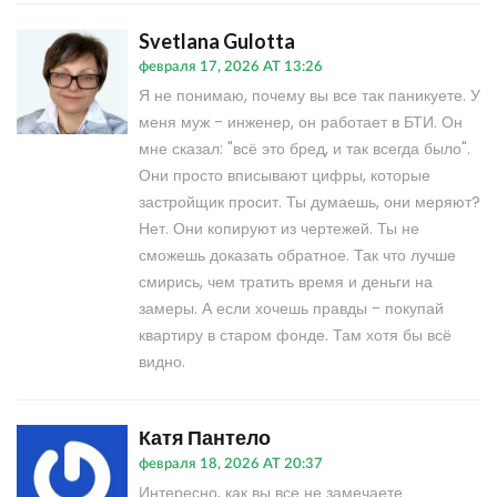
Svetlana Gulotta
февраля 17, 2026 AT 13:26
Я не понимаю, почему вы все так паникуете. У
меня муж - инженер, он работает в БТИ. Он
мне сказал: "всё это бред, и так всегда было".
Они просто вписывают цифры, которые
застройщик просит. Ты думаешь, они меряют?
Нет. Они копируют из чертежей. Ты не
сможешь доказать обратное. Так что лучше
смирись, чем тратить время и деньги на
замеры. А если хочешь правды - покупай
квартиру в старом фонде. Там хотя бы всё
видно.
Катя Пантело
февраля 18, 2026 AT 20:37
Интересно, как вы все не замечаете