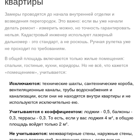
квартиры
Замеры проводятся до начала внутренней отделки и
возведения перегородок. Это важно: если вы уже начали
делать ремонт - измерить можно, но точность гарантировать
нельзя. Кадастровый инженер использует лазерный
дальномер - это стандарт, а не роскошь. Ручная рулетка уже
не проходит по требованиям.
В общей площадь включаются только жилые помещения:
спальни, гостиные, кухни, коридоры. Но не всё, что кажется
«помещением», учитывается:
Исключаются:
технические шахты, сантехнические короба,
вентиляционные каналы, трубы водоснабжения и
канализации, если они не находятся внутри квартиры и не
используются исключительно ею.
Учитываются с коэффициентом:
лоджии - 0,5, балконы -
0,3, террасы - 0,3. То есть, если у вас лоджия 4 м², в общую
площадь войдет только 2 м².
Не учитываются:
межквартирные стены, наружные стены,
толщина перекрытий, внутренние стены, если они не