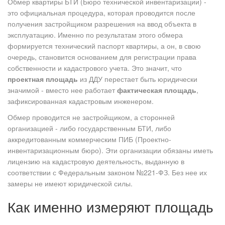
Обмер квартиры БТИ (Бюро технической инвентаризации) -
это официальная процедура, которая проводится после
получения застройщиком разрешения на ввод объекта в
эксплуатацию. Именно по результатам этого обмера
формируется технический паспорт квартиры, а он, в свою
очередь, становится основанием для регистрации права
собственности и кадастрового учета. Это значит, что
проектная площадь
из ДДУ перестает быть юридически
значимой - вместо нее работает
фактическая площадь
,
зафиксированная кадастровым инженером.
Обмер проводится не застройщиком, а сторонней
организацией - либо государственным БТИ, либо
аккредитованным коммерческим ПИБ (Проектно-
инвентаризационным бюро). Эти организации обязаны иметь
лицензию на кадастровую деятельность, выданную в
соответствии с Федеральным законом №221-ФЗ. Без нее их
замеры не имеют юридической силы.
Как именно измеряют площадь