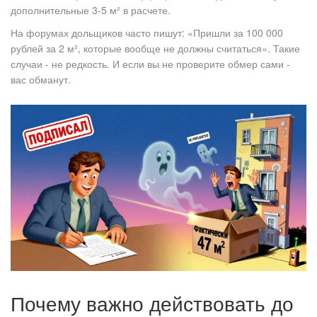
дополнительные 3-5 м² в расчете.
На форумах дольщиков часто пишут: «Пришли за 100 000
рублей за 2 м², которые вообще не должны считаться». Такие
случаи - не редкость. И если вы не проверите обмер сами -
вас обманут.
Почему важно действовать до