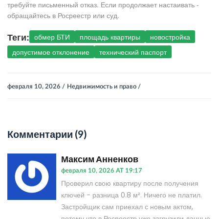
требуйте письменный отказ. Если продолжает настаивать -
обращайтесь в Росреестр или суд.
Теги:
обмер БТИ
площадь квартиры
новостройка
допустимое отклонение
технический паспорт
февраля 10, 2026 /
Недвижимость и право /
Комментарии (9)
Максим Анненков
февраля 10, 2026 AT 19:17
Проверил свою квартиру после получения
ключей - разница 0.8 м². Ничего не платил.
Застройщик сам приехал с новым актом,
потому что в Росреестр уже загрузили данные.