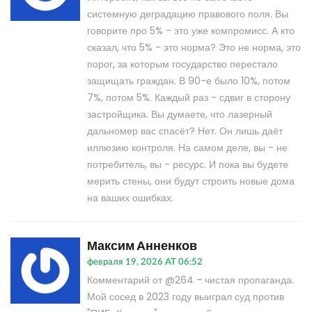
системную деградацию правового поля. Вы
говорите про 5% - это уже компромисс. А кто
сказал, что 5% - это норма? Это не норма, это
порог, за которым государство перестало
защищать граждан. В 90-е было 10%, потом
7%, потом 5%. Каждый раз - сдвиг в сторону
застройщика. Вы думаете, что лазерный
дальномер вас спасёт? Нет. Он лишь даёт
иллюзию контроля. На самом деле, вы - не
потребитель, вы - ресурс. И пока вы будете
мерить стены, они будут строить новые дома
на ваших ошибках.
Максим Анненков
февраля 19, 2026 AT 06:52
Комментарий от @264 - чистая пропаганда.
Мой сосед в 2023 году выиграл суд против