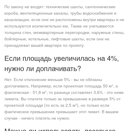
По закону не входят: технические шахты, сантехнические
короба, вентиляционные каналы, трубы водоснабжения и
канализации, если они не расположены внутри квартиры и не
используются исключительно ею. Также не учитываются
толщина стен, межквартирные перегородки, наружные стены,
бойлерные, котельные, лифтовые шахты, если они не
принадлежат вашей квартире по проекту.
Если площадь увеличилась на 4%,
нужно ли доплачивать?
Нет. Если отклонение меньше 5% - вы не обязаны
доплачивать. Например, если проектная площадь 50 м², а
фактическая - 51,8 м², то разница составляет 3,6% - это ниже
лимита. Вы платите только за превышение в размере 5% от
проектной площади (то есть за 2,5 м²), но только если
фактическое превышение превышает этот лимит. В вашем
случае - ничего платить не нужно.
Можно ли использовать лазерную