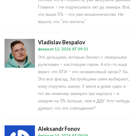
Главное - не подписывать акт до замера. Всё,
что выше 5% - это уже мошенничество. Не
верьте, что "это мелочь".
Vladislav Bespalov
февраля 12, 2026 AT 09:31
Эти дольщики, которые бегают с лазерными
рулетками - настоящие герои. А кто-то ещё
верит, что БТИ - это независимый орган? Ха.
Это всё фасад. Застройщики сами выбирают,
кому поручить замер. У меня в доме один и
тот же инженер замерял три корпуса - в
каждом на 3% больше, чем в ДДУ. Кто-нибудь
думает, что это совпадение?
Aleksandr Fonov
февраля 14, 2026 AT 08:06