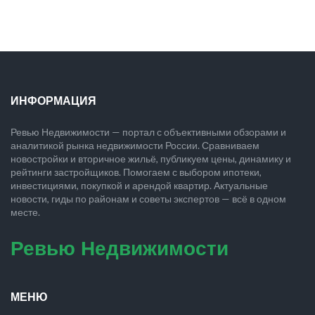
ИНФОРМАЦИЯ
Ревью Недвижимости — портал с объективными обзорами и
аналитикой рынка недвижимости России. Сравниваем
новостройки и вторичное жильё, публикуем цены, динамику и
рейтинги застройщиков. Помогаем с выбором ипотеки,
инвестициями, покупкой и арендой квартир. Актуальные
новости, гиды по районам и советы экспертов — всё в одном
месте.
Ревью Недвижимости
МЕНЮ