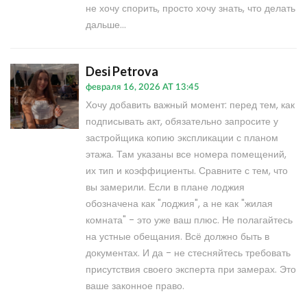
не хочу спорить, просто хочу знать, что делать
дальше...
Desi Petrova
февраля 16, 2026 AT 13:45
Хочу добавить важный момент: перед тем, как
подписывать акт, обязательно запросите у
застройщика копию экспликации с планом
этажа. Там указаны все номера помещений,
их тип и коэффициенты. Сравните с тем, что
вы замерили. Если в плане лоджия
обозначена как "лоджия", а не как "жилая
комната" - это уже ваш плюс. Не полагайтесь
на устные обещания. Всё должно быть в
документах. И да - не стесняйтесь требовать
присутствия своего эксперта при замерах. Это
ваше законное право.