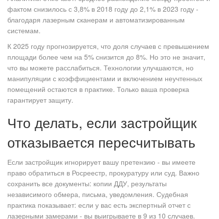
фактом снизилось с 3,8% в 2018 году до 2,1% в 2023 году -
благодаря лазерным сканерам и автоматизированным
системам.
К 2025 году прогнозируется, что доля случаев с превышением
площади более чем на 5% снизится до 8%. Но это не значит,
что вы можете расслабиться. Технологии улучшаются, но
манипуляции с коэффициентами и включением неучтенных
помещений остаются в практике. Только ваша проверка
гарантирует защиту.
Что делать, если застройщик
отказывается пересчитывать
Если застройщик игнорирует вашу претензию - вы имеете
право обратиться в Росреестр, прокуратуру или суд. Важно
сохранить все документы: копии ДДУ, результаты
независимого обмера, письма, уведомления. Судебная
практика показывает: если у вас есть экспертный отчет с
лазерными замерами - вы выигрываете в 9 из 10 случаев.