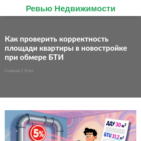
Ревью Недвижимости
Как проверить корректность
площади квартиры в новостройке
при обмере БТИ
Главная
/
Блог