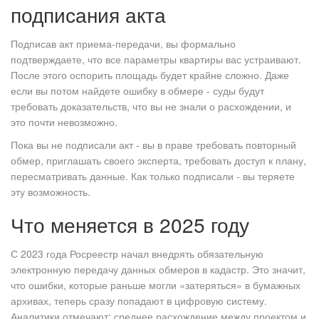
подписания акта
Подписав акт приема-передачи, вы формально
подтверждаете, что все параметры квартиры вас устраивают.
После этого оспорить площадь будет крайне сложно. Даже
если вы потом найдете ошибку в обмере - суды будут
требовать доказательств, что вы не знали о расхождении, и
это почти невозможно.
Пока вы не подписали акт - вы в праве требовать повторный
обмер, приглашать своего эксперта, требовать доступ к плану,
пересматривать данные. Как только подписали - вы теряете
эту возможность.
Что меняется в 2025 году
С 2023 года Росреестр начал внедрять обязательную
электронную передачу данных обмеров в кадастр. Это значит,
что ошибки, которые раньше могли «затеряться» в бумажных
архивах, теперь сразу попадают в цифровую систему.
Аналитики отмечают: среднее расхождение между проектом и