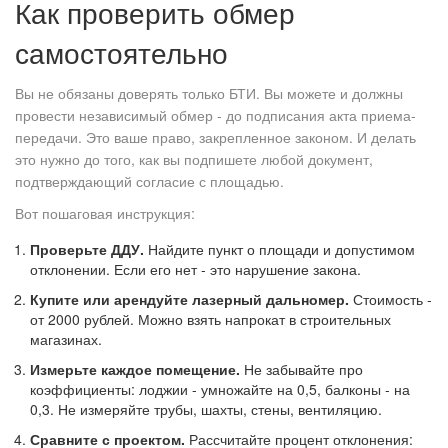
Как проверить обмер
самостоятельно
Вы не обязаны доверять только БТИ. Вы можете и должны
провести независимый обмер - до подписания акта приема-
передачи. Это ваше право, закрепленное законом. И делать
это нужно до того, как вы подпишете любой документ,
подтверждающий согласие с площадью.
Вот пошаговая инструкция:
Проверьте ДДУ.
Найдите пункт о площади и допустимом
отклонении. Если его нет - это нарушение закона.
Купите или арендуйте лазерный дальномер.
Стоимость -
от 2000 рублей. Можно взять напрокат в строительных
магазинах.
Измерьте каждое помещение.
Не забывайте про
коэффициенты: лоджии - умножайте на 0,5, балконы - на
0,3. Не измеряйте трубы, шахты, стены, вентиляцию.
Сравните с проектом.
Рассчитайте процент отклонения: