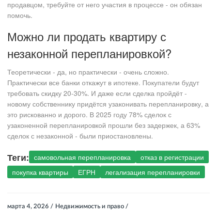
продавцом, требуйте от него участия в процессе - он обязан
помочь.
Можно ли продать квартиру с
незаконной перепланировкой?
Теоретически - да, но практически - очень сложно.
Практически все банки откажут в ипотеке. Покупатели будут
требовать скидку 20-30%. И даже если сделка пройдёт -
новому собственнику придётся узаконивать перепланировку, а
это рискованно и дорого. В 2025 году 78% сделок с
узаконенной перепланировкой прошли без задержек, а 63%
сделок с незаконной - были приостановлены.
Теги:
самовольная перепланировка
отказ в регистрации
покупка квартиры
ЕГРН
легализация перепланировки
марта 4, 2026 /
Недвижимость и право /