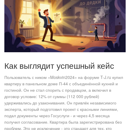
Как выглядит успешный кейс
Пользователь с ником «Moskvin2024» на форуме T-J.ru купил
квартиру в панельном доме П-44 с объединённой кухней и
гостиной. Он не стал спорить с продавцом, а включил в
договор условие: 12% от суммы (112 000 рублей)
удерживались до узаконивания. Он привлёк независимого
эксперта, который подготовил проект с красными линиями,
подал документы через Госуслуги - и через 4,5 месяца
получил согласование. Квартира была зарегистрирована без
проблем. Это не исключение - это стандарт для тех, кто