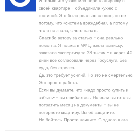
Я только что узаконила перепланировку в
своей квартире - объединила кухню с
гостиной. Это было реально сложно, но не
потому, что «система враждебна», а потому
что я не знала, с чего начать.
Спасибо автору за статью - она реально
помогла. Я пошла в МФЦ, взяла выписку,
заказала экспертизу за 28 тысяч - и через 40
дней всё согласовали через Госуслуги. Без
суда, без стресса.
Да, это требует усилий. Но это не смертельно.
Это просто работа.
Если вы думаете, что «надо просто купить и
забыть» - вы ошибаетесь. Но если вы готовы
потратить месяц на документы - вы не
потеряете квартиру. Вы её защитите.
Не бойтесь. Просто начните. С одного шага.