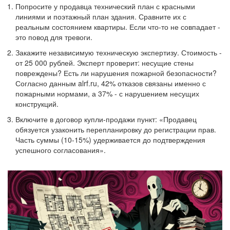
Попросите у продавца технический план с красными
линиями и поэтажный план здания. Сравните их с
реальным состоянием квартиры. Если что-то не совпадает -
это повод для тревоги.
Закажите независимую техническую экспертизу. Стоимость -
от 25 000 рублей. Эксперт проверит: несущие стены
повреждены? Есть ли нарушения пожарной безопасности?
Согласно данным alrf.ru, 42% отказов связаны именно с
пожарными нормами, а 37% - с нарушением несущих
конструкций.
Включите в договор купли-продажи пункт: «Продавец
обязуется узаконить перепланировку до регистрации прав.
Часть суммы (10-15%) удерживается до подтверждения
успешного согласования».