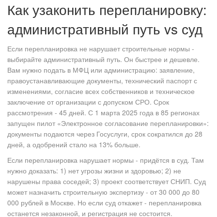
Как узаконить перепланировку:
административный путь vs суд
Если перепланировка не нарушает строительные нормы -
выбирайте административный путь. Он быстрее и дешевле.
Вам нужно подать в МФЦ или администрацию: заявление,
правоустанавливающие документы, технический паспорт с
изменениями, согласие всех собственников и техническое
заключение от организации с допуском СРО. Срок
рассмотрения - 45 дней. С 1 марта 2025 года в 85 регионах
запущен пилот «Электронное согласование перепланировки»:
документы подаются через Госуслуги, срок сократился до 28
дней, а одобрений стало на 13% больше.
Если перепланировка нарушает нормы - придётся в суд. Там
нужно доказать: 1) нет угрозы жизни и здоровью; 2) не
нарушены права соседей; 3) проект соответствует СНИП. Суд
может назначить строительную экспертизу - от 30 000 до 80
000 рублей в Москве. Но если суд откажет - перепланировка
останется незаконной, и регистрация не состоится.