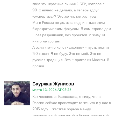
ввёл эти «красные линии»? БТИ, которое с
90-х ничего не делало, а теперь вдруг
«экспертиза»? Это же чистая халтура.
Мы в России не должны подчиняться этим
бюрократическим фокусам. Я сам строил дом
- без разрешений, без проектов. И живу. И
никто не трогает.
А если кто-то хочет «законно» - пусть платит
150 тысяч. Я не буду. Это не моё. Это не
русская традиция. Это - приказ из Москвы. Я
против.
Бауржан Жунисов
марта 13, 2026 AT 03:26
Как человек из Казахстана, я вижу, что в
России сейчас происходит то же, что и у нас в
2015 году - жёсткая борьба между
традиционной практикой и бюрократической