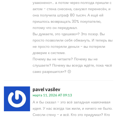
узаконено»... а потом через полгода пришли с
актом - стена снесена, санузел перенесён, и
она получила штраф 80 тысяч. А ещё ей
пришлось возвращать 30% покупателю,
потому что он передумал.
Вы думаете, это «дешево»? Это позор. Вы
просто позволили себя обмануть. И теперь вы
не просто потеряли деньги - вы потеряли
доверие к системе.
Почему вы не читаете? Почему вы не
слушаете? Почему вы всегда ждёте, пока «всё
само разрешится»? 😔
pavel vasilev
марта 11, 2026 AT 09:13
А я бы сказал - это всё западная навязчивая
идея. У нас всегда так жили, и ничего не было.
Снесли стену - и всё. Кто это придумал? Кто