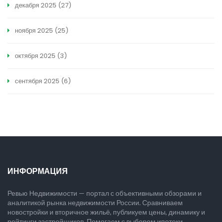
декабря 2025
(27)
ноября 2025
(25)
октября 2025
(3)
сентября 2025
(6)
ИНФОРМАЦИЯ
Ревью Недвижимости — портал с объективными обзорами и
аналитикой рынка недвижимости России. Сравниваем
новостройки и вторичное жильё, публикуем цены, динамику и
рейтинги застройщиков. Помогаем с выбором ипотеки,