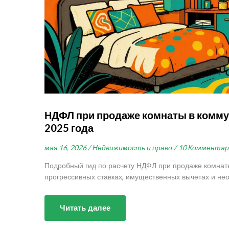
НДФЛ при продаже комнаты в коммун
2025 года
мая 16, 2026 /
Недвижимость и право /
10 Комментар
Подробный гид по расчету НДФЛ при продаже комнаты
прогрессивных ставках, имущественных вычетах и не
Читать далее