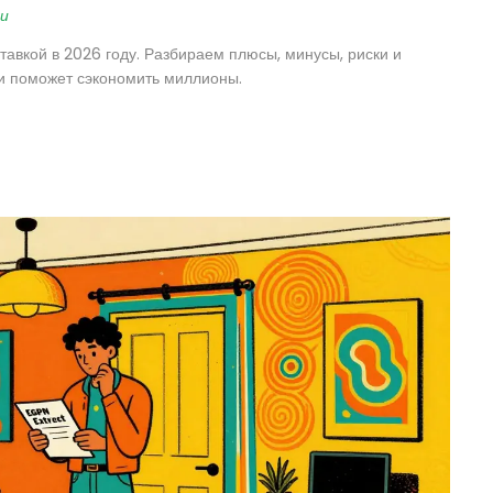
и
авкой в 2026 году. Разбираем плюсы, минусы, риски и
ки поможет сэкономить миллионы.