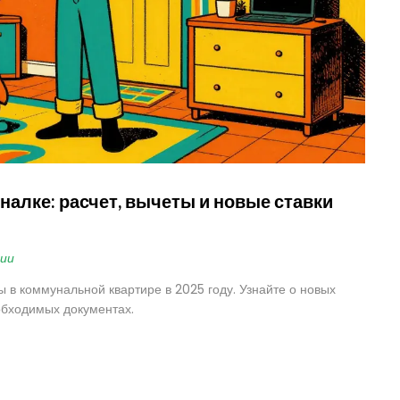
алке: расчет, вычеты и новые ставки
ии
 в коммунальной квартире в 2025 году. Узнайте о новых
обходимых документах.