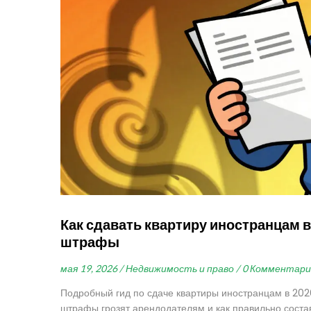
Как сдавать квартиру иностранцам в 
штрафы
мая 19, 2026 /
Недвижимость и право /
0 Комментари
Подробный гид по сдаче квартиры иностранцам в 2026
штрафы грозят арендодателям и как правильно соста