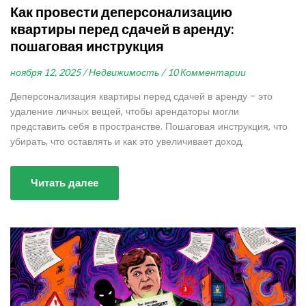
Как провести деперсонализацию
квартиры перед сдачей в аренду:
пошаговая инструкция
ноября 12, 2025 /
Недвижимость /
10 Комментарии
Деперсонализация квартиры перед сдачей в аренду - это
удаление личных вещей, чтобы арендаторы могли
представить себя в пространстве. Пошаговая инструкция, что
убирать, что оставлять и как это увеличивает доход.
Читать далее