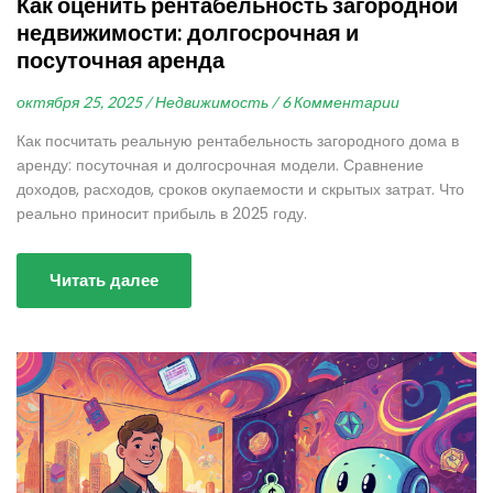
Как оценить рентабельность загородной
недвижимости: долгосрочная и
посуточная аренда
октября 25, 2025 /
Недвижимость /
6 Комментарии
Как посчитать реальную рентабельность загородного дома в
аренду: посуточная и долгосрочная модели. Сравнение
доходов, расходов, сроков окупаемости и скрытых затрат. Что
реально приносит прибыль в 2025 году.
Читать далее