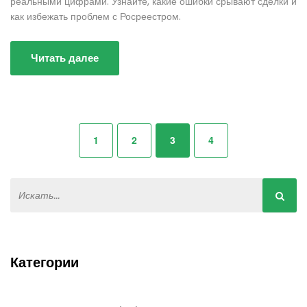
реальными цифрами. Узнайте, какие ошибки срывают сделки и
как избежать проблем с Росреестром.
Читать далее
1
2
3
4
Категории