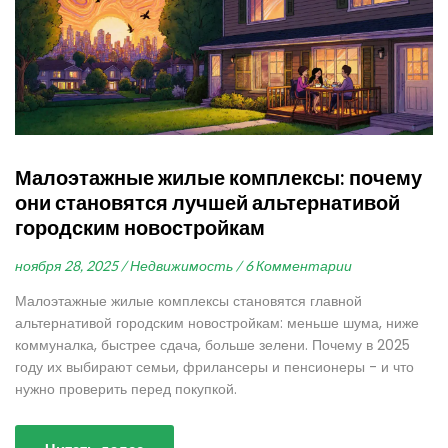
Малоэтажные жилые комплексы: почему
они становятся лучшей альтернативой
городским новостройкам
ноября 28, 2025 /
Недвижимость /
6 Комментарии
Малоэтажные жилые комплексы становятся главной
альтернативой городским новостройкам: меньше шума, ниже
коммуналка, быстрее сдача, больше зелени. Почему в 2025
году их выбирают семьи, фрилансеры и пенсионеры - и что
нужно проверить перед покупкой.