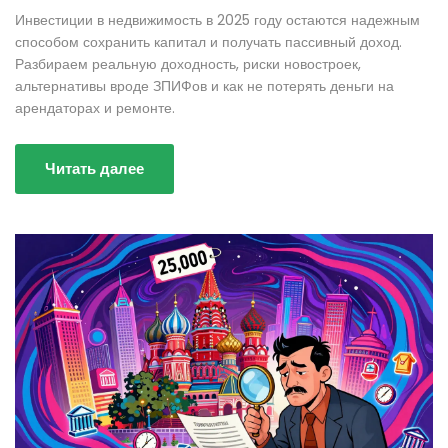
Инвестиции в недвижимость в 2025 году остаются надежным
способом сохранить капитал и получать пассивный доход.
Разбираем реальную доходность, риски новостроек,
альтернативы вроде ЗПИФов и как не потерять деньги на
арендаторах и ремонте.
Читать далее