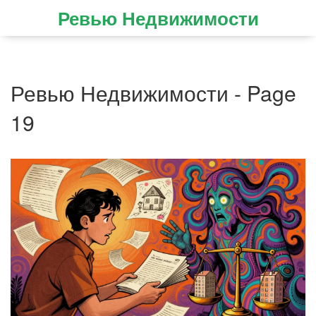
Ревью Недвижимости
Ревью Недвижимости - Page
19